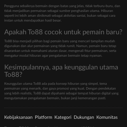
Pengguna sebaiknya bermain dengan batas yang jelas, tidak terburu-buru, dan
tidak menjadikan permainan sebagai sumber penghasilan utama. Hiburan
seperti ini lebih aman dinikmati sebagai aktivitas santai, bukan sebagai cara
instan untuk mendapatkan hasil besar.
Apakah To88 cocok untuk pemain baru?
To88 bisa menjadi pilihan bagi pemain baru yang mencari tampilan mudah
digunakan dan alur permainan yang tidak rumit. Namun, pemain baru tetap
disarankan untuk memahami aturan dasar, mengenali fitur permainan, serta
mengatur modal hiburan agar pengalaman bermain tetap nyaman.
Kesimpulannya, apa keunggulan utama
To88?
Keunggulan utama To88 ada pada konsep hiburan yang simpel, tema
permainan yang menarik, dan gaya promosi yang kuat. Dengan pendekatan
yang lebih realistis, To88 dapat dipahami sebagai tempat hiburan digital yang
mengutamakan pengalaman bermain, bukan janji kemenangan pasti.
Kebijaksanaan
Platform
Kategori
Dukungan
Komunitas