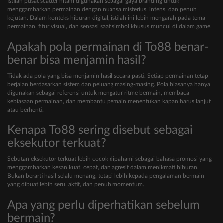
Istilah pusat scatter hitam digunakan sebagai gaya branding untuk
menggambarkan permainan dengan nuansa misterius, intens, dan penuh
kejutan. Dalam konteks hiburan digital, istilah ini lebih mengarah pada tema
permainan, fitur visual, dan sensasi saat simbol khusus muncul di dalam game.
Apakah pola permainan di To88 benar-
benar bisa menjamin hasil?
Tidak ada pola yang bisa menjamin hasil secara pasti. Setiap permainan tetap
berjalan berdasarkan sistem dan peluang masing-masing. Pola biasanya hanya
digunakan sebagai referensi untuk mengatur ritme bermain, membaca
kebiasaan permainan, dan membantu pemain menentukan kapan harus lanjut
atau berhenti.
Kenapa To88 sering disebut sebagai
eksekutor terkuat?
Sebutan eksekutor terkuat lebih cocok dipahami sebagai bahasa promosi yang
menggambarkan kesan kuat, cepat, dan agresif dalam menikmati hiburan.
Bukan berarti hasil selalu menang, tetapi lebih kepada pengalaman bermain
yang dibuat lebih seru, aktif, dan penuh momentum.
Apa yang perlu diperhatikan sebelum
bermain?