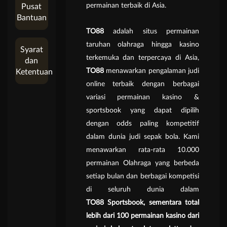
permainan terbaik di Asia.
Pusat
Bantuan
TO88
adalah situs permainan
taruhan olahraga hingga kasino
Syarat
terkemuka dan terpercaya di Asia,
dan
TO88
menawarkan pengalaman judi
Ketentuan
online terbaik dengan berbagai
variasi permainan kasino &
sportsbook yang dapat dipilih
dengan odds paling kompetitif
dalam dunia judi sepak bola. Kami
menawarkan rata-rata 10.000
permainan Olahraga yang berbeda
setiap bulan dan berbagai kompetisi
di seluruh dunia dalam
TO88 Sportsbook, sementara total
lebih dari 100 permainan kasino dari