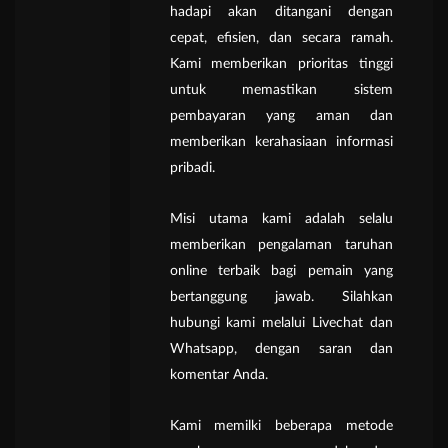
hadapi akan ditangani dengan
cepat, efisien, dan secara ramah.
Kami memberikan prioritas tinggi
untuk memastikan sistem
pembayaran yang aman dan
memberikan kerahasiaan informasi
pribadi.
Misi utama kami adalah selalu
memberikan pengalaman taruhan
online terbaik bagi pemain yang
bertanggung jawab. Silahkan
hubungi kami melalui Livechat dan
Whatsapp, dengan saran dan
komentar Anda.
Kami memilki beberapa metode