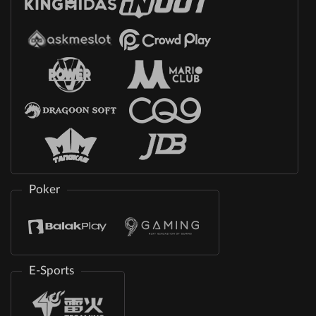
Poker
E-Sports