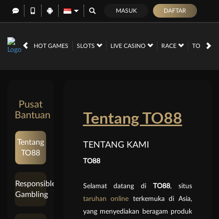
MASUK
DAFTAR
HOT GAMES
SLOTS
LIVE CASINO
RACE
TOGEL
Pusat
Tentang TO88
Bantuan
Tentang
TENTANG KAMI
TO88
TO88
Responsible
Selamat datang di
TO88
, situs
Gambling
taruhan online
terkemuka di Asia,
yang menyediakan beragam produk