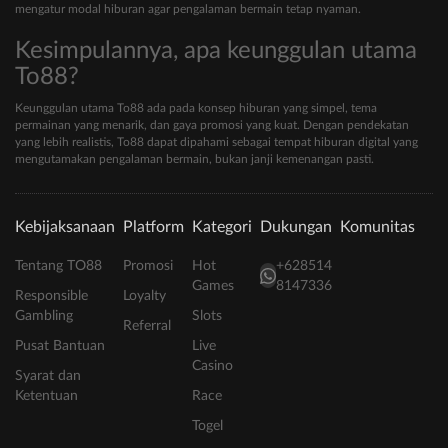
mengatur modal hiburan agar pengalaman bermain tetap nyaman.
Kesimpulannya, apa keunggulan utama
To88?
Keunggulan utama To88 ada pada konsep hiburan yang simpel, tema
permainan yang menarik, dan gaya promosi yang kuat. Dengan pendekatan
yang lebih realistis, To88 dapat dipahami sebagai tempat hiburan digital yang
mengutamakan pengalaman bermain, bukan janji kemenangan pasti.
Kebijaksanaan
Platform
Kategori
Dukungan
Komunitas
Tentang TO88
Promosi
Hot
+628514
Games
8147336
Responsible
Loyalty
Gambling
Slots
Referral
Pusat Bantuan
Live
Casino
Syarat dan
Ketentuan
Race
Togel