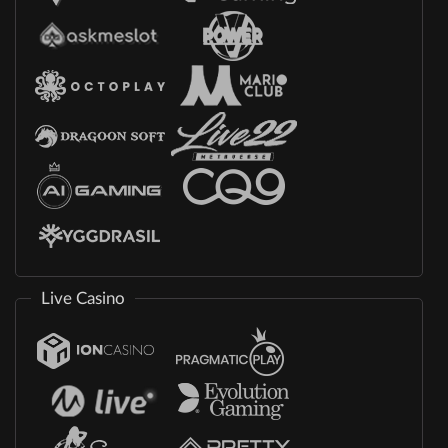
Live Casino