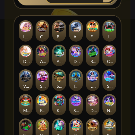
Love Paradise
Cowboy Bullseye
Black WuKong
AI OF ZEUS
Fa Fa Caishen
Joker
Demon Fox
Alice Dream
Alien Invasion
DJ Maxx
Robinhood Quest
Cooking Red
Viking Quest
Spider Woman
Steampunk Heist
Temple of Horus
Little Mermaid
Speed Runner
Mecha Kaiju
Felix The Robber
Kart Rush
Space Cat
Dance Dance Dance
Nexus Blade