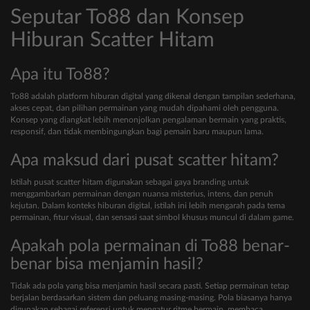
Seputar To88 dan Konsep
Hiburan Scatter Hitam
Apa itu To88?
To88 adalah platform hiburan digital yang dikenal dengan tampilan sederhana,
akses cepat, dan pilihan permainan yang mudah dipahami oleh pengguna.
Konsep yang diangkat lebih menonjolkan pengalaman bermain yang praktis,
responsif, dan tidak membingungkan bagi pemain baru maupun lama.
Apa maksud dari pusat scatter hitam?
Istilah pusat scatter hitam digunakan sebagai gaya branding untuk
menggambarkan permainan dengan nuansa misterius, intens, dan penuh
kejutan. Dalam konteks hiburan digital, istilah ini lebih mengarah pada tema
permainan, fitur visual, dan sensasi saat simbol khusus muncul di dalam game.
Apakah pola permainan di To88 benar-
benar bisa menjamin hasil?
Tidak ada pola yang bisa menjamin hasil secara pasti. Setiap permainan tetap
berjalan berdasarkan sistem dan peluang masing-masing. Pola biasanya hanya
digunakan sebagai referensi untuk mengatur ritme bermain, membaca