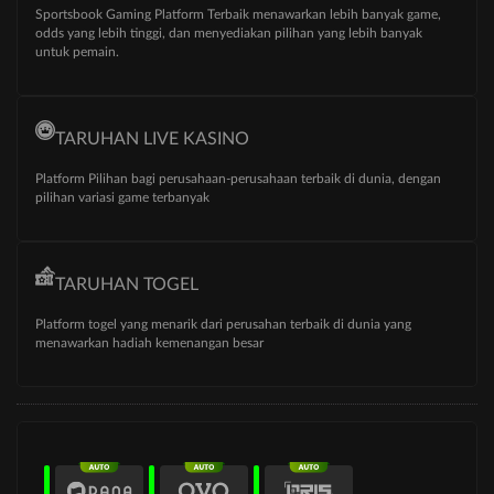
Sportsbook Gaming Platform Terbaik menawarkan lebih banyak game,
odds yang lebih tinggi, dan menyediakan pilihan yang lebih banyak
untuk pemain.
TARUHAN LIVE KASINO
Platform Pilihan bagi perusahaan-perusahaan terbaik di dunia, dengan
pilihan variasi game terbanyak
TARUHAN TOGEL
Platform togel yang menarik dari perusahan terbaik di dunia yang
menawarkan hadiah kemenangan besar