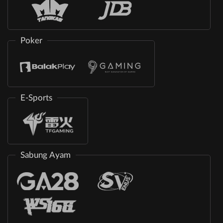
Poker
E-Sports
Sabung Ayam