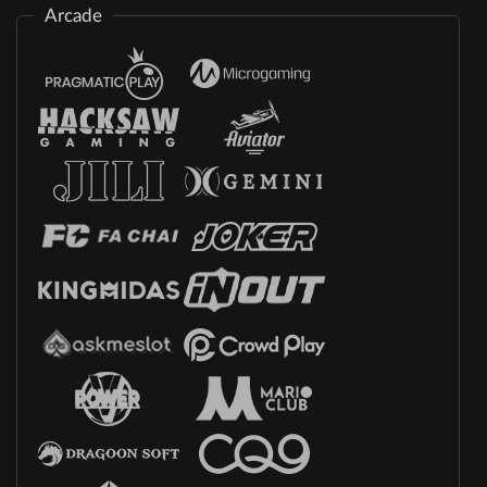
Arcade