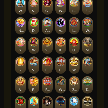
Watah Master
Shou-Xin
Gold Stealer
Wonderland
Lucky Tigers
Striker WILD
Night City
Da Hong Zhong
All Star Team
All Wilds
Lucky Bats
World Cup Russia 2018
Ganesha Jr.
WuKong&Peaches
Super5
Burning Xi-You
Uproar In Heaven
Mafia
Greek Gods
Summer Mood
Fortune Dragon
Fire Chibi 2
Wild Fudge
Fire Chibi M
Apollo
Fa Cai Fu Wa
Fire777
Wild Tarzan
Zeus
Treasure Koi