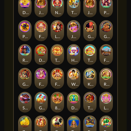
Disco Night
Jump Higher
Ne Zha Advent
Thor
Jump High
Pub Tycoon
Pig Of Luck
Flying Cai Shen
Lucky Boxes
Jump Higher Mobile
Good Fortune
God Of Chess
Rave High
Double Happiness
Treasure House
Hot DJ
The Chicken House
Fire Chibi
God of War M
Football Baby
Fa Cai Shen
Watah Master 2
King of Atlantis
Rave Jump 2
Skr Skr
Gu Gu Gu 3
888 Cai Shen
Double Fly
The Beast War
Lord Ganesha