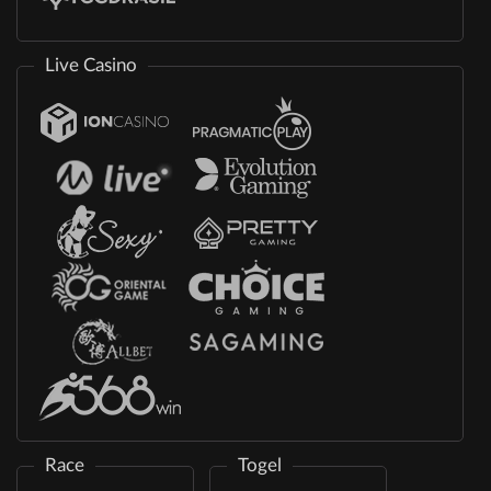
Live Casino
Race
Togel