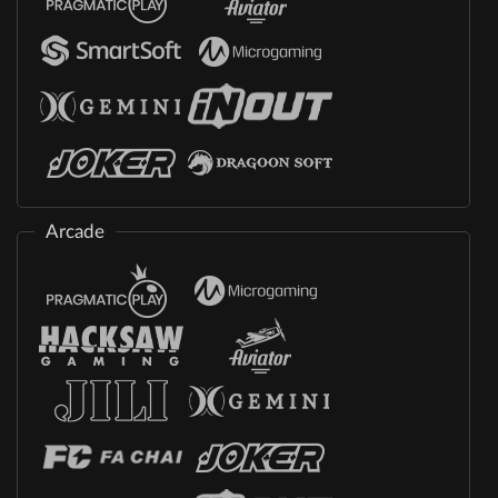
Arcade