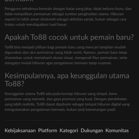
Pengguna sebaiknya bermain dengan batas yang jelas, tidak terburu-buru, dan
tidak menjadikan permainan sebagai sumber penghasilan utama. Hiburan
seperti ini lebih aman dinikmati sebagai aktivitas santai, bukan sebagai cara
instan untuk mendapatkan hasil besar.
Apakah To88 cocok untuk pemain baru?
To88 bisa menjadi pilihan bagi pemain baru yang mencari tampilan mudah
digunakan dan alur permainan yang tidak rumit. Namun, pemain baru tetap
disarankan untuk memahami aturan dasar, mengenali fitur permainan, serta
mengatur modal hiburan agar pengalaman bermain tetap nyaman.
Kesimpulannya, apa keunggulan utama
To88?
Keunggulan utama To88 ada pada konsep hiburan yang simpel, tema
permainan yang menarik, dan gaya promosi yang kuat. Dengan pendekatan
yang lebih realistis, To88 dapat dipahami sebagai tempat hiburan digital yang
mengutamakan pengalaman bermain, bukan janji kemenangan pasti.
Kebijaksanaan
Platform
Kategori
Dukungan
Komunitas