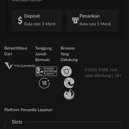
Deposit
Penarikan
Rata-rata 3 Menit
Rata-rata 5 Menit
Bersertifikasi
Tanggung
Browser
Dari
Jawab
Yang
Bermain
Didukung
©2026 TO88. Hak
cipta dilindungi | 18+
Platform Penyedia Layanan
Slots