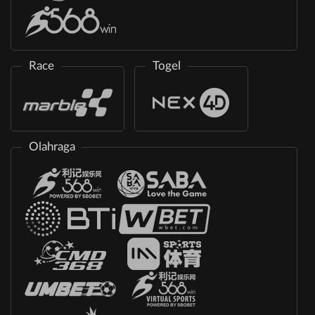
Race
Togel
Olahraga