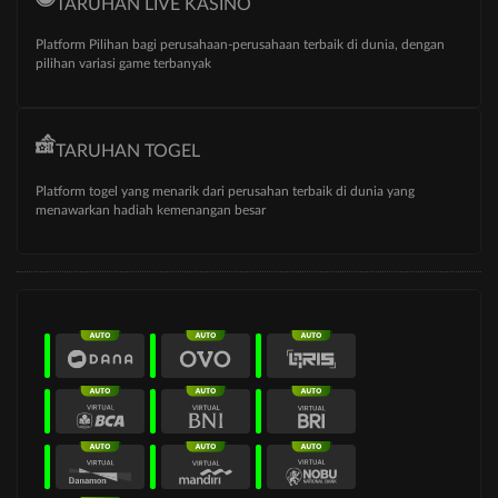
TARUHAN LIVE KASINO
Platform Pilihan bagi perusahaan-perusahaan terbaik di dunia, dengan
pilihan variasi game terbanyak
TARUHAN TOGEL
Platform togel yang menarik dari perusahan terbaik di dunia yang
menawarkan hadiah kemenangan besar