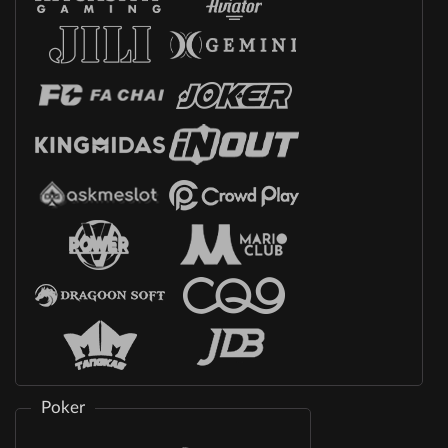
Poker