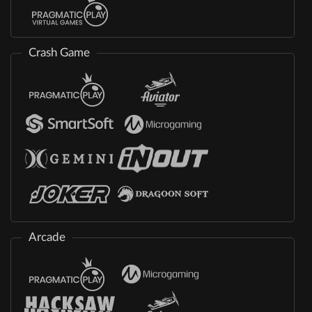
Crash Game
Arcade