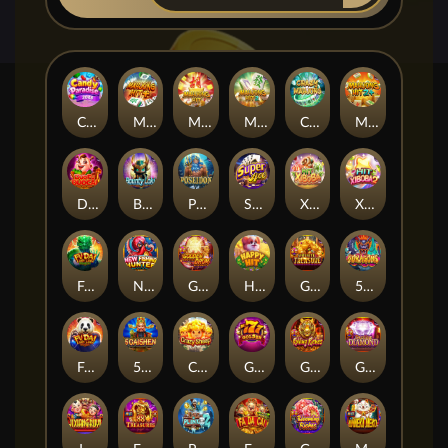
Candy Paradise 2048
Mahjong Hit +
Mahjong Hit
Mahjong Hit 2
Crazy Mahjong
Mahjong Hit 2+
DuoFuDuoCai
Bounty Loki
Poseidon
Super Ace
XiBoBa Hit
XiBoBa Hit2
Fu Dai Lian Lian-Dragon
New-Fishing Hunter
G-GoldenDrum
Happy Hit
G-InfiniteTreasure
5 Dragons(H5)
Fu Dai Lian Lian-Panda
5 CaiShen(H5)
Crazy Sheep
Golden 777(H5)
G-RollingRiches
G-DazzlingDiamond