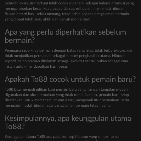
Sebutan eksekutor terkuat lebih cocok dipahami sebagai bahasa promosi yang
menggambarkan kesan kuat, cepat, dan agresif dalam menikmati hiburan.
Bukan berarti hasil selalu menang, tetapi lebih kepada pengalaman bermain
yang dibuat lebih seru, aktif, dan penuh momentum.
Apa yang perlu diperhatikan sebelum
bermain?
Pengguna sebaiknya bermain dengan batas yang jelas, tidak terburu-buru, dan
tidak menjadikan permainan sebagai sumber penghasilan utama. Hiburan
seperti ini lebih aman dinikmati sebagai aktivitas santai, bukan sebagai cara
instan untuk mendapatkan hasil besar.
Apakah To88 cocok untuk pemain baru?
To88 bisa menjadi pilihan bagi pemain baru yang mencari tampilan mudah
digunakan dan alur permainan yang tidak rumit. Namun, pemain baru tetap
disarankan untuk memahami aturan dasar, mengenali fitur permainan, serta
mengatur modal hiburan agar pengalaman bermain tetap nyaman.
Kesimpulannya, apa keunggulan utama
To88?
Keunggulan utama To88 ada pada konsep hiburan yang simpel, tema