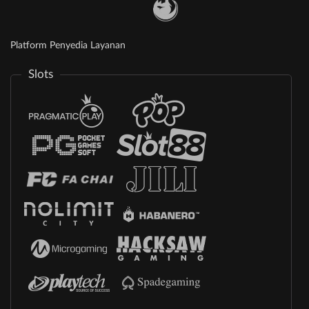
Platform Penyedia Layanan
Slots