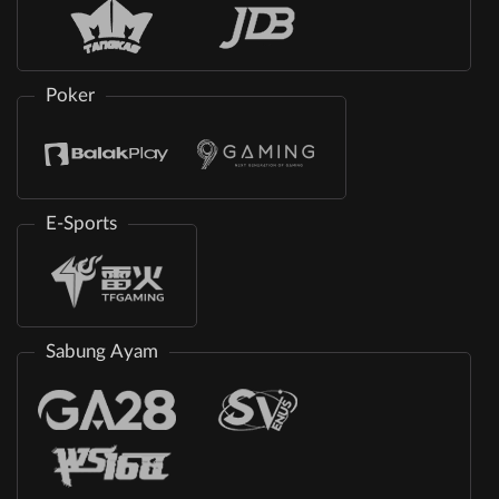
Poker
E-Sports
Sabung Ayam