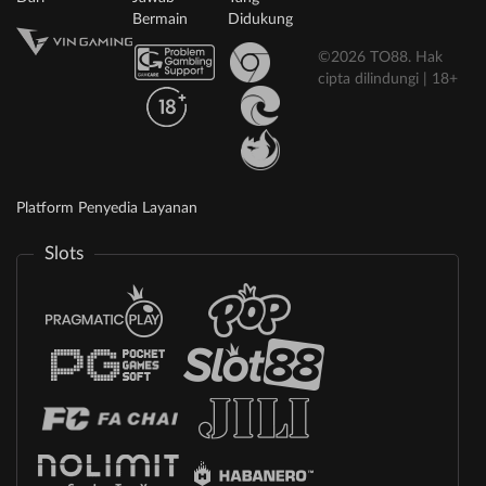
Bermain
Didukung
©2026 TO88. Hak
cipta dilindungi | 18+
Platform Penyedia Layanan
Slots