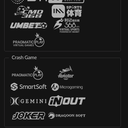
Crash Game