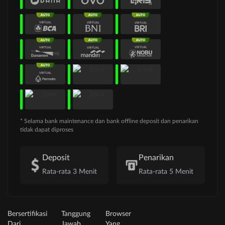
* Selama bank maintenance dan bank offline deposit dan penarikan
tidak dapat diproses
Deposit
Penarikan
Rata-rata 3 Menit
Rata-rata 5 Menit
Bersertifikasi
Tanggung
Browser
Dari
Jawab
Yang