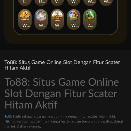
Tsar Treasures
Ultimate Striker
Vampire's Charm
Werewolf's Hunt
Wild Coaster
Wild Fireworks
Wild Heist Cashout
Win Win Fish Prawn Crab
Win Win Won
Wings of Iguazu
Zombie Outbreak
To88: Situs Game Online Slot Dengan Fitur Scater
Hitam Aktif
To88: Situs Game Online
Slot Dengan Fitur Scater
Hitam Aktif
To88
hadir sebagai situs game slot online dengan fitur scatter hitam aktif,
Nikmati serbuan scatter hitam tanpa henti dengan bocoran pola paling akurat
hari ini. Daftar sekarang!