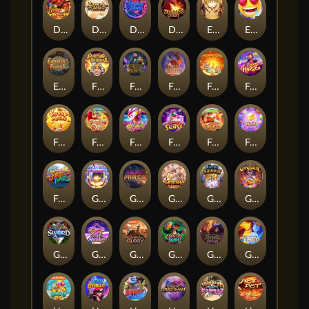
Dragon Hatch
Dragon Legend
Dragon Tiger Luck
Dragon's Treasure Quest
Egypt's Book of Mystery
Emoji Riches
Emperors Favour
Flirting Scholar
Forbidden Alchemy
Forge of Wealth
Fortune Gods
Fortune Horse
Fortune Mouse
Fortune Ox
Fortune Rabbit
Fortune Snake
Fortune Tiger
Fruity Candy
Futebol Fever
Galactic Gems
Galaxy Miner
Ganesha Gold
Gem Saviour
Gem Saviour Conquest
Gem Saviour Sword
Genie's 3 Wishes
Gladiator's Glory
Graffiti Rush
Grimms' Bounty: Hansel & Gretel
Guardians of Ice and Fire