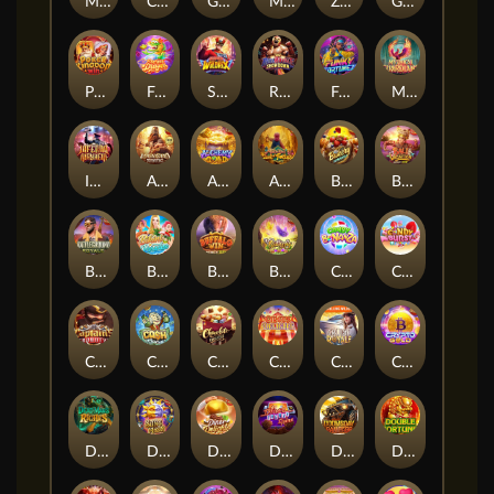
Midas Fortune
Caishen Wins
Ganesha Fortune
Mighty Mania
Zombie Blasters
Garuda Gems
Poker Kingdom Win
Fortune Dragon
Super Wildrix
Reel Royale Showdown
Funky Fortunez
Mythical Guardians
Inferno Mayhem
Asgardian Rising
Alchemy Gold
Alibaba's Cave of Fortune
Bakery Bonanza
Bali Vacation
Battleground Royale
Bikini Paradise
Buffalo Win
Butterfly Blossom
Candy Bonanza
Candy Burst
Captain's Bounty
Cash Mania
Chocolate Deluxe
Circus Delight
Cruise Royale
Crypto Gold
Dead Man's Riches
Destiny of Sun and Moon
Diner Delights
Diner Frenzy Spins
Doomsday Rampage
Double Fortune