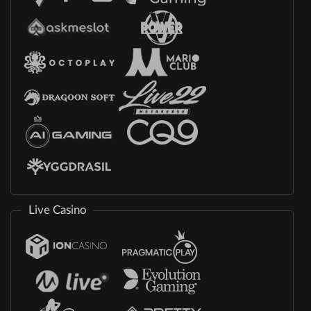
Live Casino