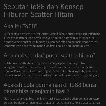
Seputar To88 dan Konsep
Hiburan Scatter Hitam
Apa itu To88?
To88 adalah platform hiburan digital yang dikenal dengan tampilan sederhana,
akses cepat, dan pilihan permainan yang mudah dipahami oleh pengguna.
Konsep yang diangkat lebih menonjolkan pengalaman bermain yang praktis,
responsif, dan tidak membingungkan bagi pemain baru maupun lama.
Apa maksud dari pusat scatter hitam?
Istilah pusat scatter hitam digunakan sebagai gaya branding untuk
menggambarkan permainan dengan nuansa misterius, intens, dan penuh
kejutan. Dalam konteks hiburan digital, istilah ini lebih mengarah pada tema
permainan, fitur visual, dan sensasi saat simbol khusus muncul di dalam game.
Apakah pola permainan di To88 benar-
benar bisa menjamin hasil?
Tidak ada pola yang bisa menjamin hasil secara pasti. Setiap permainan tetap
berjalan berdasarkan sistem dan peluang masing-masing. Pola biasanya hanya