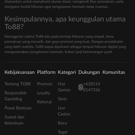
disarankan untuk memahami aturan dasar, mengenali fitur permainan, serta
mengatur modal hiburan agar pengalaman bermain tetap nyaman.
Kesimpulannya, apa keunggulan utama
To88?
Keunggulan utama To88 ada pada konsep hiburan yang simpel, tema
permainan yang menarik, dan gaya promosi yang kuat. Dengan pendekatan
yang lebih realistis, To88 dapat dipahami sebagai tempat hiburan digital yang
mengutamakan pengalaman bermain, bukan janji kemenangan pasti.
Kebijaksanaan
Platform
Kategori
Dukungan
Komunitas
Tentang TO88
Promosi
Hot
+628514
Games
8147336
Responsible
Loyalty
Gambling
Slots
Referral
Pusat Bantuan
Live
Casino
Syarat dan
Ketentuan
Race
Togel