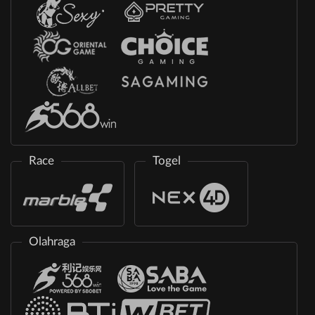
Race
Togel
Olahraga