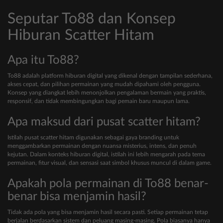
Seputar To88 dan Konsep
Hiburan Scatter Hitam
Apa itu To88?
To88 adalah platform hiburan digital yang dikenal dengan tampilan sederhana,
akses cepat, dan pilihan permainan yang mudah dipahami oleh pengguna.
Konsep yang diangkat lebih menonjolkan pengalaman bermain yang praktis,
responsif, dan tidak membingungkan bagi pemain baru maupun lama.
Apa maksud dari pusat scatter hitam?
Istilah pusat scatter hitam digunakan sebagai gaya branding untuk
menggambarkan permainan dengan nuansa misterius, intens, dan penuh
kejutan. Dalam konteks hiburan digital, istilah ini lebih mengarah pada tema
permainan, fitur visual, dan sensasi saat simbol khusus muncul di dalam game.
Apakah pola permainan di To88 benar-
benar bisa menjamin hasil?
Tidak ada pola yang bisa menjamin hasil secara pasti. Setiap permainan tetap
berjalan berdasarkan sistem dan peluang masing-masing. Pola biasanya hanya