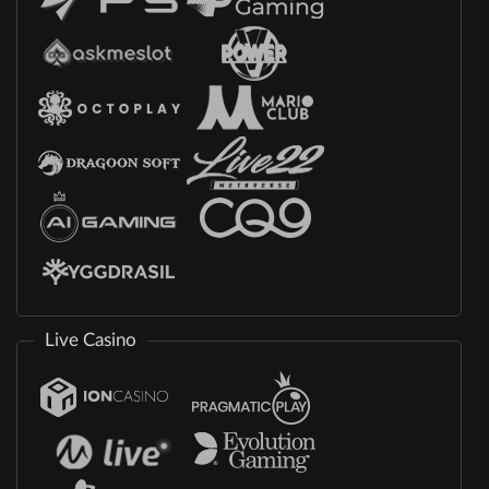
Live Casino