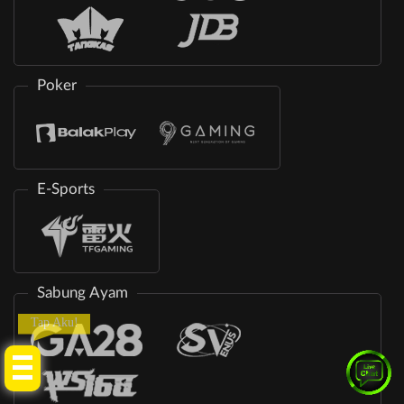
Poker
E-Sports
Sabung Ayam
Tap Aku!