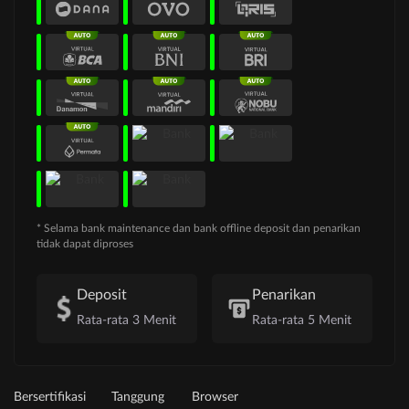
* Selama bank maintenance dan bank offline deposit dan penarikan
tidak dapat diproses
Deposit
Penarikan
Rata-rata 3 Menit
Rata-rata 5 Menit
Bersertifikasi
Tanggung
Browser