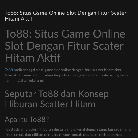
To88: Situs Game Online Slot Dengan Fitur Scater
Hitam Aktif
To88: Situs Game Online
Slot Dengan Fitur Scater
Hitam Aktif
To88
hadir sebagai situs game slot online dengan fitur scatter hitam aktif,
Nikmati serbuan scatter hitam tanpa henti dengan bocoran pola paling akurat
hari ini. Daftar sekarang!
Seputar To88 dan Konsep
Hiburan Scatter Hitam
Apa itu To88?
To88 adalah platform hiburan digital yang dikenal dengan tampilan sederhana,
akses cepat, dan pilihan permainan yang mudah dipahami oleh pengguna.