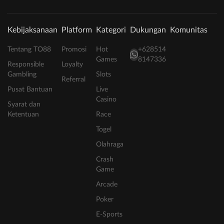
Kebijaksanaan
Platform
Kategori
Dukungan
Komunitas
Tentang TO88
Promosi
Hot
+628514
Games
8147336
Responsible
Loyalty
Gambling
Slots
Referral
Pusat Bantuan
Live
Casino
Syarat dan
Ketentuan
Race
Togel
Olahraga
Crash
Game
Arcade
Poker
E-Sports