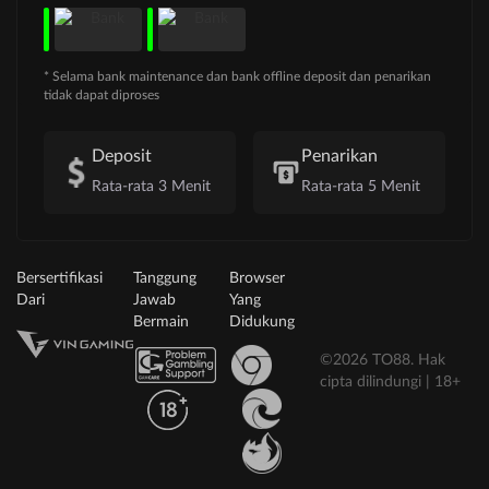
* Selama bank maintenance dan bank offline deposit dan penarikan
tidak dapat diproses
Deposit
Penarikan
Rata-rata 3 Menit
Rata-rata 5 Menit
Bersertifikasi
Tanggung
Browser
Dari
Jawab
Yang
Bermain
Didukung
©2026 TO88. Hak
cipta dilindungi | 18+