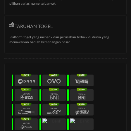
pilihan variasi game terbanyak
TARUHAN TOGEL
Platform togel yang menarik dari perusahan terbaik di dunia yang
menawarkan hadiah kemenangan besar