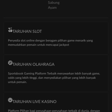
Sabung
Ayam
TARUHAN SLOT
Penyedia slot online dengan beragam pilihan game menarik yang
memudahkan pemain untuk mencapai jackpot
TARUHAN OLAHRAGA
Sportsbook Gaming Platform Terbaik menawarkan lebih banyak game,
odds yang lebih tinggi, dan menyediakan pilihan yang lebih banyak
untuk pemain.
TARUHAN LIVE KASINO
Platform Pilihan bagi perusahaan-perusahaan terbaik di dunia, dengan