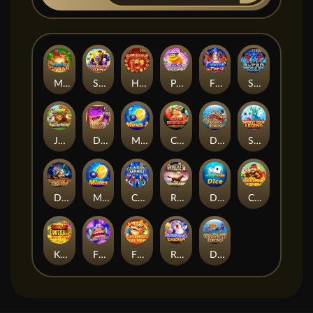
Mole Crash
Shade Dragons Fishing
Happy New Year
Piggy Bank TapTap
Fighter Fire
Super Super Fruit
Jogo Do Bicho
Dragon Master
Mines 2
Crazy King Kong
Dragon Fishing
Spirit Tide Legend
Dragon of Demons
Mines
Classic Mario
Rocket Derby
Dice
Cai Shen Fishing
King Of Football
Fishing Disco
Fishing YiLuFa
Running Chicken
Dragon Fishing II