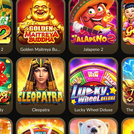
 2
Golden Maitreya Buddha
Jalapeno 2
ty
Cleopatra
Lucky Wheel Deluxe
The