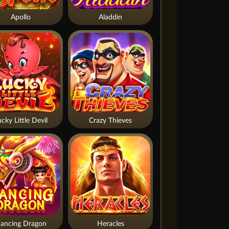
Apollo
Aladdin
cky Little Devil
Crazy Thieves
ancing Dragon
Heracles