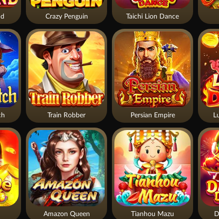
nd
Crazy Penguin
Taichi Lion Dance
ch
Train Robber
Persian Empire
Lu
Amazon Queen
Tianhou Mazu
D