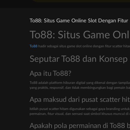
To88: Situs Game Online Slot Dengan Fitur 
To88: Situs Game Onli
To88
hadir sebagai situs game slot online dengan fitur scatter hit
Seputar To88 dan Konsep 
Apa itu To88?
To88 adalah platform hiburan digital yang dikenal dengan tampi
yang praktis, responsif, dan tidak membingungkan bagi pemain b
Apa maksud dari pusat scatter hi
Istilah pusat scatter hitam digunakan sebagai gaya branding untu
permainan, fitur visual, dan sensasi saat simbol khusus muncul d
Apakah pola permainan di To88 b