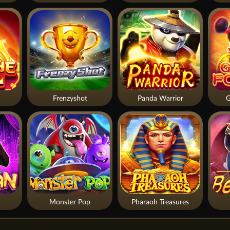
Frenzyshot
Panda Warrior
G
Monster Pop
Pharaoh Treasures