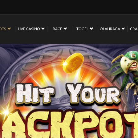
OTS
LIVE CASINO
RACE
TOGEL
OLAHRAGA
CRA