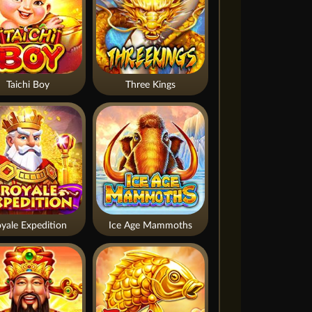
Taichi Boy
Three Kings
yale Expedition
Ice Age Mammoths