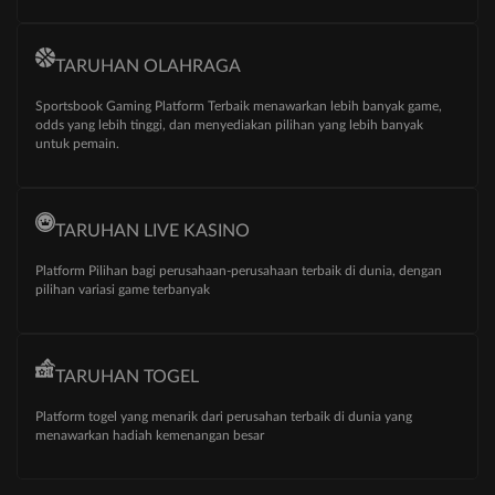
TARUHAN OLAHRAGA
Sportsbook Gaming Platform Terbaik menawarkan lebih banyak game,
odds yang lebih tinggi, dan menyediakan pilihan yang lebih banyak
untuk pemain.
TARUHAN LIVE KASINO
Platform Pilihan bagi perusahaan-perusahaan terbaik di dunia, dengan
pilihan variasi game terbanyak
TARUHAN TOGEL
Platform togel yang menarik dari perusahan terbaik di dunia yang
menawarkan hadiah kemenangan besar