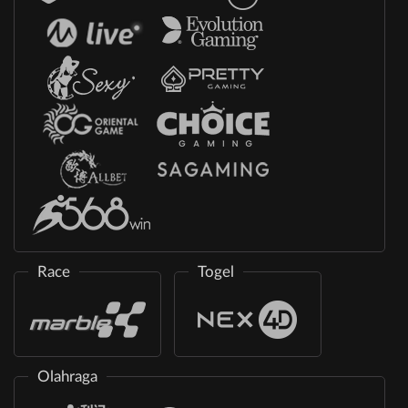
Race
Togel
Olahraga