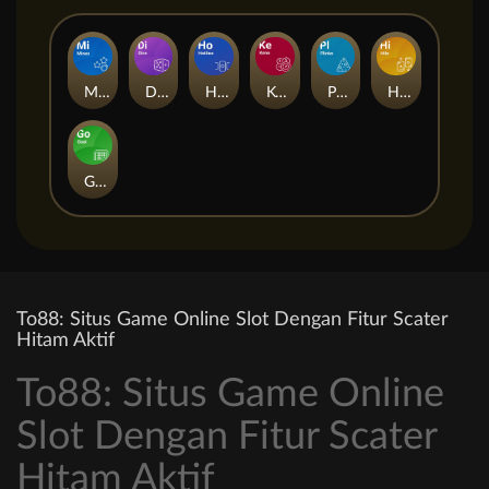
Mines
Dice
Hotline
Keno
Plinko
Hilo
Goal
To88: Situs Game Online Slot Dengan Fitur Scater
Hitam Aktif
To88: Situs Game Online
Slot Dengan Fitur Scater
Hitam Aktif