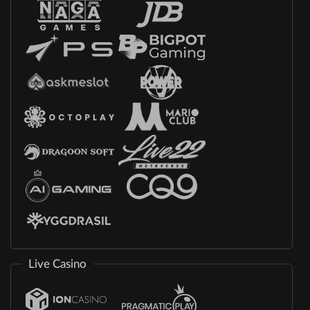
Live Casino