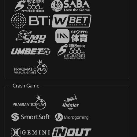
Crash Game