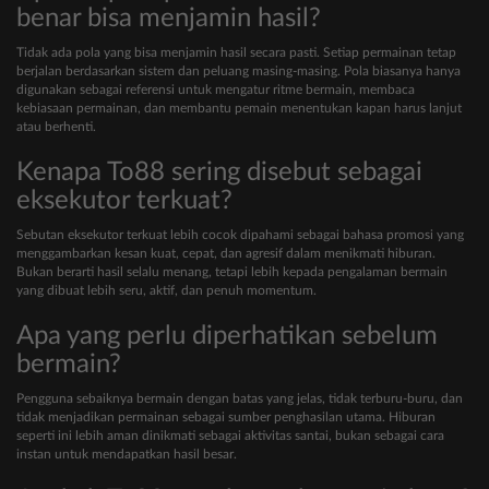
benar bisa menjamin hasil?
Tidak ada pola yang bisa menjamin hasil secara pasti. Setiap permainan tetap
berjalan berdasarkan sistem dan peluang masing-masing. Pola biasanya hanya
digunakan sebagai referensi untuk mengatur ritme bermain, membaca
kebiasaan permainan, dan membantu pemain menentukan kapan harus lanjut
atau berhenti.
Kenapa To88 sering disebut sebagai
eksekutor terkuat?
Sebutan eksekutor terkuat lebih cocok dipahami sebagai bahasa promosi yang
menggambarkan kesan kuat, cepat, dan agresif dalam menikmati hiburan.
Bukan berarti hasil selalu menang, tetapi lebih kepada pengalaman bermain
yang dibuat lebih seru, aktif, dan penuh momentum.
Apa yang perlu diperhatikan sebelum
bermain?
Pengguna sebaiknya bermain dengan batas yang jelas, tidak terburu-buru, dan
tidak menjadikan permainan sebagai sumber penghasilan utama. Hiburan
seperti ini lebih aman dinikmati sebagai aktivitas santai, bukan sebagai cara
instan untuk mendapatkan hasil besar.