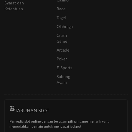
Casino
Syarat dan
Ketentuan
Race
Togel
Olahraga
Crash
Game
Arcade
Poker
E-Sports
Sabung
Ayam
TARUHAN SLOT
Penyedia slot online dengan beragam pilihan game menarik yang
memudahkan pemain untuk mencapai jackpot