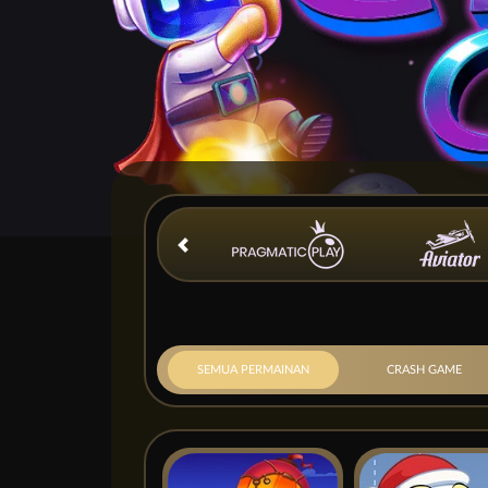
SEMUA PERMAINAN
CRASH GAME