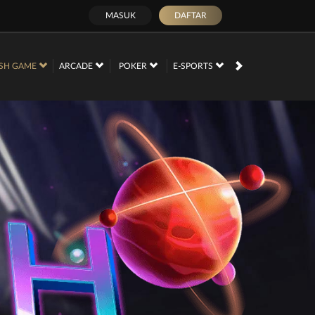
MASUK
DAFTAR
SH GAME
ARCADE
POKER
E-SPORTS
SABUNG AYAM