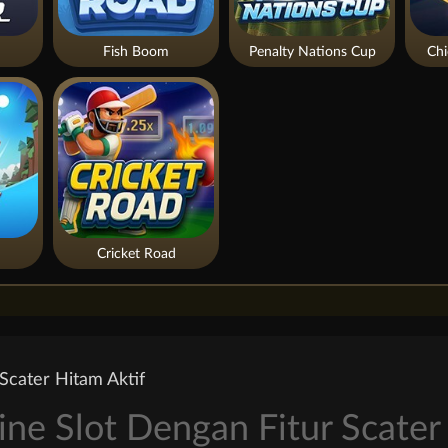
Fish Boom
Penalty Nations Cup
Chi
Cricket Road
Scater Hitam Aktif
ne Slot Dengan Fitur Scater