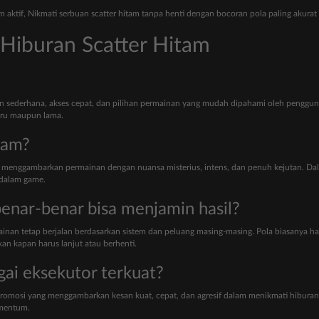
am aktif, Nikmati serbuan scatter hitam tanpa henti dengan bocoran pola paling akurat h
Hiburan Scatter Hitam
lan sederhana, akses cepat, dan pilihan permainan yang mudah dipahami oleh pengg
aru maupun lama.
tam?
k menggambarkan permainan dengan nuansa misterius, intens, dan penuh kejutan. Dalam
i dalam game.
enar-benar bisa menjamin hasil?
mainan tetap berjalan berdasarkan sistem dan peluang masing-masing. Pola biasanya h
 kapan harus lanjut atau berhenti.
gai eksekutor terkuat?
romosi yang menggambarkan kesan kuat, cepat, dan agresif dalam menikmati hiburan. B
omentum.