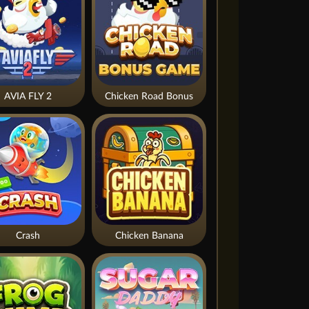
AVIA FLY 2
Chicken Road Bonus
Crash
Chicken Banana