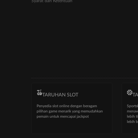
Syarat dan Ketentuan
TARUHAN SLOT
T
Penyedia slot online dengan beragam
Sports
pilihan game menarik yang memudahkan
menawa
pemain untuk mencapai jackpot
lebih 
lebih 