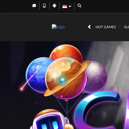
HOT GAMES
SL