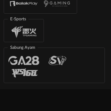
E-Sports
Sabung Ayam