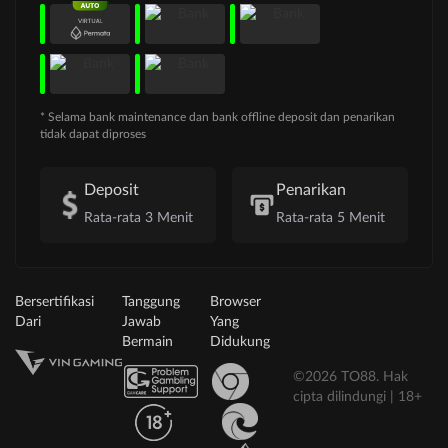
* Selama bank maintenance dan bank offline deposit dan penarikan
tidak dapat diproses
Deposit
Penarikan
Rata-rata 3 Menit
Rata-rata 5 Menit
Bersertifikasi
Tanggung
Browser
Dari
Jawab
Yang
Bermain
Didukung
©2026 TO88. Hak
cipta dilindungi | 18+