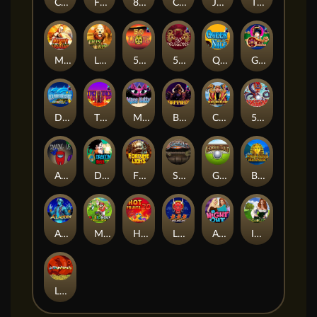
CRAZY 7
FUNKEY MONKEY
8 BALL SLOTS
CIRCUS
JIN QIAN WA
TRIPLE TWISTER
MIGHTY SPARTAN
LION KING
50 LIONS
50 DRAGONS
QUEEN OF THE NILE
GEISHA
DOLPHIN TREASURE
TIKI TORCH
MISS KITTY
BUFFALO
CHOY SUN DOA
5 DRAGONS
AMONG US
DRAGON BALL
FORTUNE LIONS
SILVER BULLET
GOLDEN TOUR
BOY KING
Aladdin Wishes
MARIO GOLF
HOT FRUITS 20
LONG LONG LONG
A NIGHT OUT
IRISH LUCK
LOTTO MADNESS