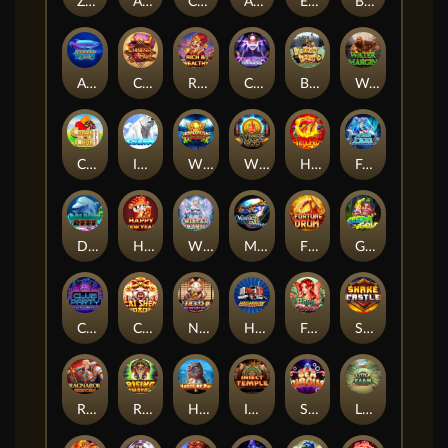
ZHAO CAI TONG ZHI
ARCHER
CUTE TIGER
Alice Wonderland
Excalibur Legend
BOBA BOBA
AROWANAS LUCK
Chinese Fair
RICH AND WEALTHY
Celestial Goddess
BONUS BEAR
WATER MARGIN
CANDY CRUSH
ICELAND
WORLD CUP FRENZY
Wings of God
HELL HOT 100
Frozen Joker
DOLPHIN REEF
HAPPY NEW YEAR
Winter Magic
Magic Wheel
FORTUNE DRUM
GREEN GOLD
Club Party
Cai Shen Do
Neko The Fortune Cat
HIGHWAY KING
Fairy of Riches
Snake Castle
RAGNAROK FIRE STORM
Rising Maya
House of Dog
Insect Temple
Sea Circus
Little Farm