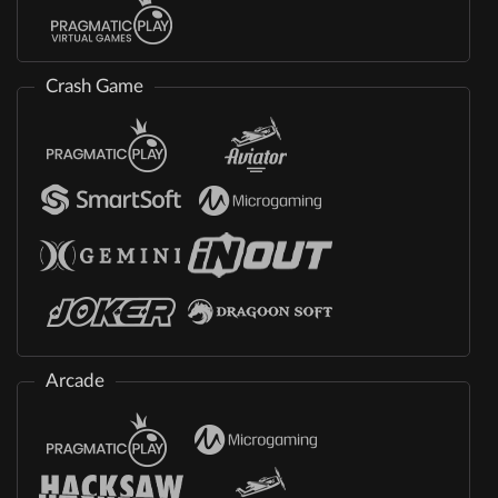
Crash Game
Arcade