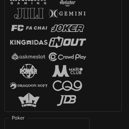
Poker