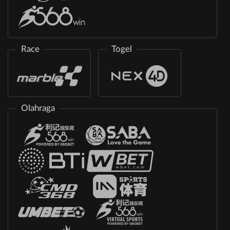
Race
Togel
Olahraga