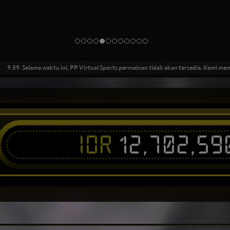
Selama waktu ini, PP Virtual Sports permainan tidak akan tersedia. Kami memohon m
IDR
12,702,59