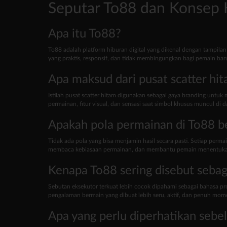
Seputar To88 dan Konsep 
Apa itu To88?
To88 adalah platform hiburan digital yang dikenal dengan tampil
yang praktis, responsif, dan tidak membingungkan bagi pemain ba
Apa maksud dari pusat scatter hi
Istilah pusat scatter hitam digunakan sebagai gaya branding untuk
permainan, fitur visual, dan sensasi saat simbol khusus muncul di 
Apakah pola permainan di To88 be
Tidak ada pola yang bisa menjamin hasil secara pasti. Setiap perm
membaca kebiasaan permainan, dan membantu pemain menentukan k
Kenapa To88 sering disebut sebag
Sebutan eksekutor terkuat lebih cocok dipahami sebagai bahasa pro
pengalaman bermain yang dibuat lebih seru, aktif, dan penuh mo
Apa yang perlu diperhatikan seb