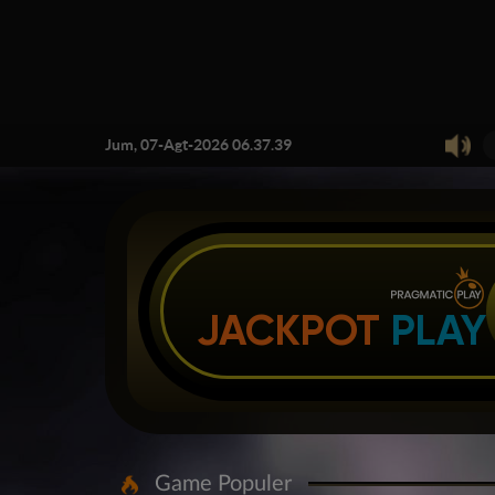
Jum, 07-Agt-2026 06.37.39
l: PP Virtual Sports pada 30-Jun-2026 dari 14.59.59 sampai 30-Sep-2026 14.59.59. 
JACKPOT
PLAY
Game Populer