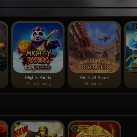
Mighty Panda
Glory Of Rome
MicroGaming
Habanero