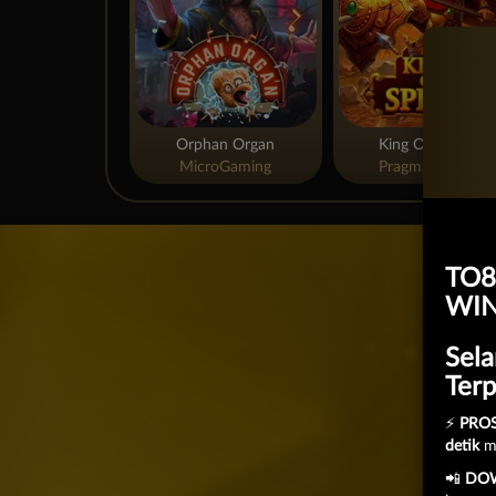
Orphan Organ
King Of Spears
MicroGaming
Pragmatic Play
TO8
WIN
Sela
Terp
⚡
PROS
detik
me
📲
DOW