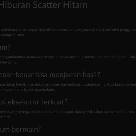
Hiburan Scatter Hitam
an sederhana, akses cepat, dan pilihan permainan yang mudah dipahami oleh penggu
ru maupun lama.
tam?
 menggambarkan permainan dengan nuansa misterius, intens, dan penuh kejutan. Dalam 
dalam game.
nar-benar bisa menjamin hasil?
ainan tetap berjalan berdasarkan sistem dan peluang masing-masing. Pola biasanya ha
apan harus lanjut atau berhenti.
ai eksekutor terkuat?
mosi yang menggambarkan kesan kuat, cepat, dan agresif dalam menikmati hiburan. Bu
mentum.
elum bermain?