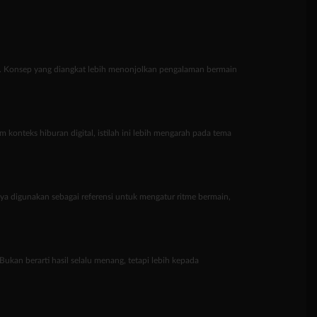
na. Konsep yang diangkat lebih menonjolkan pengalaman bermain
konteks hiburan digital, istilah ini lebih mengarah pada tema
nya digunakan sebagai referensi untuk mengatur ritme bermain,
kan berarti hasil selalu menang, tetapi lebih kepada