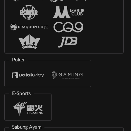
Poker
E-Sports
Sabung Ayam