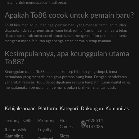
instan untuk mendapatkan hasil besar.
Apakah To88 cocok untuk pemain baru?
To88 bisa menjadi pilihan bagi pemain baru yang mencari tampilan mudah
digunakan dan alur permainan yang tidak rumit. Namun, pemain baru tetap
disarankan untuk memahami aturan dasar, mengenali fitur permainan, serta
mengatur modal hiburan agar pengalaman bermain tetap nyaman.
Kesimpulannya, apa keunggulan utama
To88?
Keunggulan utama To88 ada pada konsep hiburan yang simpel, tema
permainan yang menarik, dan gaya promosi yang kuat. Dengan pendekatan
yang lebih realistis, To88 dapat dipahami sebagai tempat hiburan digital yang
mengutamakan pengalaman bermain, bukan janji kemenangan pasti.
Kebijaksanaan
Platform
Kategori
Dukungan
Komunitas
Tentang TO88
Promosi
Hot
+628514
Games
8147336
Responsible
Loyalty
Gambling
Slots