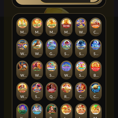
Mahjong Gold: Dragon
Mahjong Gold: Phoenix
Mahjong Gold: Lion
Mahjong Gold: Tiger
Wonders of Giza Pyramid
CaiShen Mega Fortune
Wonders of Machu Picchu
Wonder of Hanging Garden
God's Gambit: Poseidon
Space Quest: Earth
Space Quest: Moon
Space Quest: Neptune
Wonders of Colosseum
Wonders of Grand Canyon
Slithering Riches
Wonders of Taj Mahal
Sugar Strike
Blitz Coin: Hold & Win
Wild Bounty Queen
Space Quest: Mars
Queen Femida 2
Royale Ace
Clash of Olympus
Crypto Coin