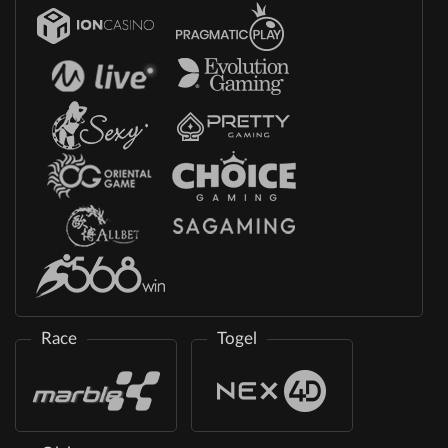
Race
Togel