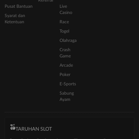
Referral
Pusat Bantuan
Live
Casino
Syarat dan
Ketentuan
Race
Togel
Olahraga
Crash
Game
Arcade
Poker
E-Sports
Sabung
Ayam
TARUHAN SLOT